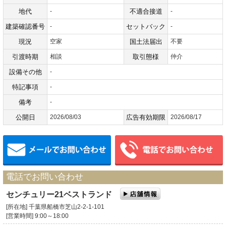
地代
-
不適合接道
-
建築確認番号
-
セットバック
-
現況
空家
国土法届出
不要
引渡時期
相談
取引態様
仲介
設備その他
-
特記事項
-
備考
-
公開日
2026/08/03
広告有効期限
2026/08/17
メールでお問い合わせ
電話でお問い合わせ
センチュリー21ベストランド
[所在地] 千葉県船橋市芝山2-2-1-101
[営業時間] 9:00～18:00