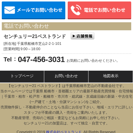
メールでお問い合わせ
電話でお問い合わせ
センチュリー21ベストランド
[所在地] 千葉県船橋市芝山2-2-1-101
[営業時間] 9:00～18:00
047-456-3031
：
Tel
お気軽にお問い合わせください。
トップページ
お問い合わせ
地図表示
【センチュリー21 ベストランド】は千葉県船橋市
芝山
の不動産会社です。
当ホームページでは千葉県 船橋市・首都圏エリアの最新不動産売買情報・住宅情報
｜千葉市・柏市・松戸市・船橋市・市川市・総武線・京成線沿線の新築・中古住宅
(一戸建て・土地・分譲マンション)をご紹介。
売買物件探し・不動産仲介のことなら当店にお任せ下さい。地域・エリアに詳しい
スタッフが不動産の購入・売却をご案内いたします。
不動産管理、売却のご相談・査定などもお気軽にお申し付け下さい。
センチュリー21の加盟店は、すべて独立・自営です。
Copyright © 2019
株式会社ベストランド
. All Rights Reserved.