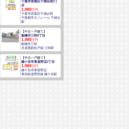
千葉市若葉区千城台西2丁
目
1,980
万円
千葉市若葉区千城台西
千葉都市モノレール 千城台
駅
【中古一戸建て】
船橋市三咲8丁目
1,980
万円
船橋市三咲
京成電鉄松戸線 三咲駅
【中古一戸建て】
鎌ケ谷市東道野辺3丁目
1,980
万円
鎌ケ谷市東道野辺
東武鉄道野田線 鎌ケ谷駅