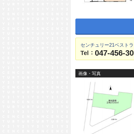
センチュリー21ベスト
047-456-3
：
Tel
画像・写真