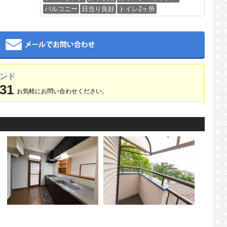
バルコニー
日当り良好
トイレ2ヶ所
メール
ランド
031
お気軽にお問い合わせください。