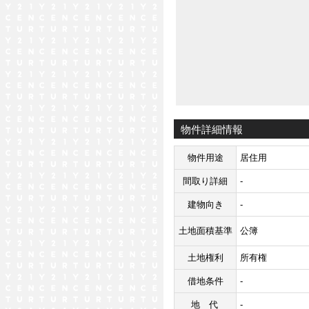
物件詳細情報
物件用途
居住用
間取り詳細
-
建物向き
-
土地面積基準
公簿
土地権利
所有権
借地条件
-
地代
-