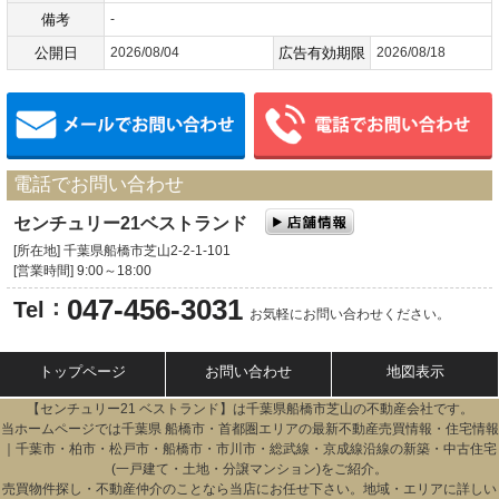
備考
-
公開日
2026/08/04
広告有効期限
2026/08/18
メールでお問い合わせ
電話でお問い合わせ
センチュリー21ベストランド
[所在地] 千葉県船橋市芝山2-2-1-101
[営業時間] 9:00～18:00
047-456-3031
：
Tel
お気軽にお問い合わせください。
トップページ
お問い合わせ
地図表示
【センチュリー21 ベストランド】は千葉県船橋市
芝山
の不動産会社です。
当ホームページでは千葉県 船橋市・首都圏エリアの最新不動産売買情報・住宅情報
｜千葉市・柏市・松戸市・船橋市・市川市・総武線・京成線沿線の新築・中古住宅
(一戸建て・土地・分譲マンション)をご紹介。
売買物件探し・不動産仲介のことなら当店にお任せ下さい。地域・エリアに詳しい