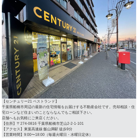
【センチュリー21 ベストランド】
千葉県船橋市周辺の最新の住宅情報をお届けする不動産会社です。売却相談・住
宅ローンなど住まいのことならなんでもご相談下さい。
店舗へもお気軽にご来店ください。
【住所】〒274-0816 千葉県船橋市芝山2-2-1-101
【アクセス】東葉高速線 飯山満駅 徒歩9分
【営業時間】9:00〜18:00（毎週火曜日・水曜日定休）