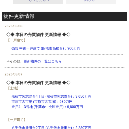
物件更新情報
2026/08/08
◇◆ 本日の売買物件 更新情報 ◆◇
【一戸建て】
売買 中古一戸建て (船橋市高根台)：900万円
⇒その他、
更新物件の一覧はこちら
2026/08/07
◇◆ 本日の売買物件 更新情報 ◆◇
【土地】
船橋市習志野台4丁目 (船橋市習志野台)：3,650万円
市原市古市場 (市原市古市場)：980万円
登戸4 3号地 (千葉市中央区登戸)：9,800万円
【一戸建て】
八千代市勝田台2丁目 (八千代市勝田台)：2,280万円