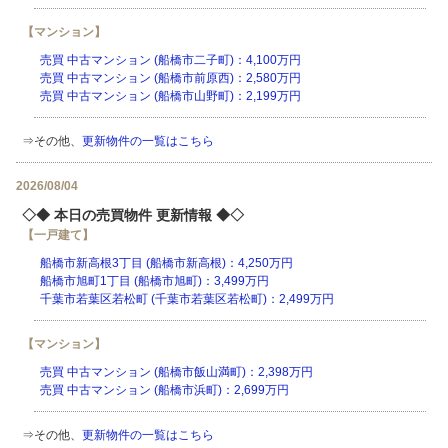
【マンション】
売買 中古マンション (船橋市二子町)：4,100万円
売買 中古マンション (船橋市前原西)：2,580万円
売買 中古マンション (船橋市山野町)：2,199万円
⇒その他、
更新物件の一覧はこちら
2026/08/04
◇◆ 本日の売買物件 更新情報 ◆◇
【一戸建て】
船橋市新高根3丁目 (船橋市新高根)：4,250万円
船橋市旭町1丁目 (船橋市旭町)：3,499万円
千葉市若葉区若松町 (千葉市若葉区若松町)：2,499万円
【マンション】
売買 中古マンション (船橋市飯山満町)：2,398万円
売買 中古マンション (船橋市浜町)：2,699万円
⇒その他、
更新物件の一覧はこちら