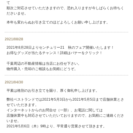
て
順次ご対応させていただきますので、恐れ入りますが今しばらくお待ちく
ださいませ。
本年も変わらぬお引き立てのほどよろしくお願い申し上げます。
2021/08/28
2021年8月28日よりセンチュリー21 秋のフェア開催いたします！
お得なグッズが当たるチャンス！詳細はバナーをクリック！
千葉周辺の不動産情報は当店にお任せ下さい。
物件購入・売却のご相談もお気軽にどうぞ。
2021/04/30
平素は格別のお引き立てを賜り、厚く御礼申し上げます。
弊社ベストランドでは2021年5月3日から2021年5月5日まで店舗休業とさ
せていただきます。
インターネットからのお問合せ（一部）、お電話に関しては
店舗休業中も対応させていただいておりますので、お気軽にご連絡くださ
いませ。
2021年5月6日（木）9時より、平常通り営業させて頂きます。