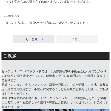
今後も変わらぬお引き立てのほどよろしくお願い申し上げます。
2020/11/05
沢山のお客様にご来店いただき誠にありがとうございました！
もっと見る ＋
閉じる ー
ご挨拶
センチュリー21 ベストランドでは、千葉県船橋市の不動産会社ならではのおす
すめ物件を常時提供いたします。船橋市を中心に首都圏エリアの物件も取り扱っ
ております。
新築マンション、中古マンション、新築一戸建て、中古一戸建て、土地、売却査
定、資産運用投資など、不動産に関することなら当店にお任せください。ご相談
はもちろん無料です。
当社は世界最大の不動産ネットワーク センチュリー21の加盟店として、お客様
のご希望にそえる広範な物件情報を豊富にご提供しておりますので、お気軽にお
問合わせ下さい。