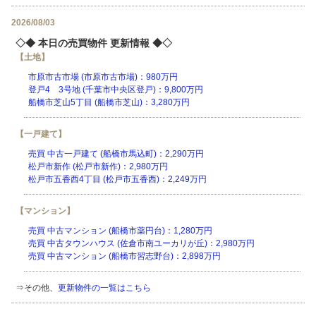
2026/08/03
◇◆ 本日の売買物件 更新情報 ◆◇
【土地】
市原市古市場 (市原市古市場)：980万円
登戸4 3号地 (千葉市中央区登戸)：9,800万円
船橋市芝山5丁目 (船橋市芝山)：3,280万円
【一戸建て】
売買 中古一戸建て (船橋市馬込町)：2,290万円
松戸市新作 (松戸市新作)：2,980万円
松戸市五香西4丁目 (松戸市五香西)：2,249万円
【マンション】
売買 中古マンション (船橋市薬円台)：1,280万円
売買 中古タウンハウス (佐倉市南ユーカリが丘)：2,980万円
売買 中古マンション (船橋市習志野台)：2,898万円
⇒その他、
更新物件の一覧はこちら