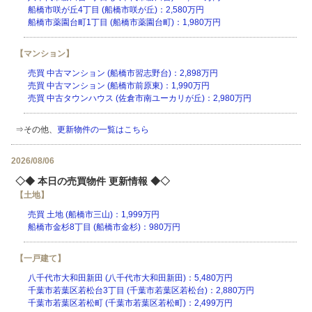
船橋市咲が丘4丁目 (船橋市咲が丘)：2,580万円
船橋市薬園台町1丁目 (船橋市薬園台町)：1,980万円
【マンション】
売買 中古マンション (船橋市習志野台)：2,898万円
売買 中古マンション (船橋市前原東)：1,990万円
売買 中古タウンハウス (佐倉市南ユーカリが丘)：2,980万円
⇒その他、
更新物件の一覧はこちら
2026/08/06
◇◆ 本日の売買物件 更新情報 ◆◇
【土地】
売買 土地 (船橋市三山)：1,999万円
船橋市金杉8丁目 (船橋市金杉)：980万円
【一戸建て】
八千代市大和田新田 (八千代市大和田新田)：5,480万円
千葉市若葉区若松台3丁目 (千葉市若葉区若松台)：2,880万円
千葉市若葉区若松町 (千葉市若葉区若松町)：2,499万円