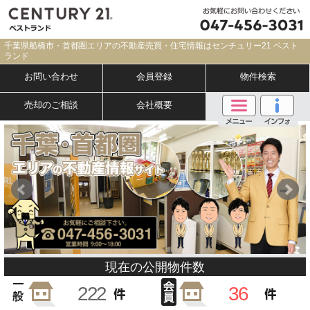
千葉県船橋市・首都圏エリアの不動産売買・住宅情報はセンチュリー21 ベスト
ランド
お問い合わせ
会員登録
物件検索
売却のご相談
会社概要