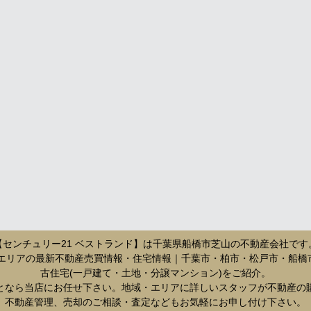
【センチュリー21 ベストランド】は千葉県船橋市
芝山
の不動産会社です
圏エリアの最新不動産売買情報・住宅情報｜千葉市・柏市・松戸市・船橋
古住宅(一戸建て・土地・分譲マンション)をご紹介。
となら当店にお任せ下さい。地域・エリアに詳しいスタッフが不動産の
不動産管理、売却のご相談・査定などもお気軽にお申し付け下さい。