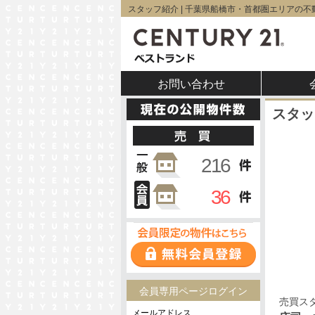
スタッフ紹介 | 千葉県船橋市・首都圏エリアの不
お問い合わせ
スタッ
会員専用ページログイン
売買ス
メールアドレス