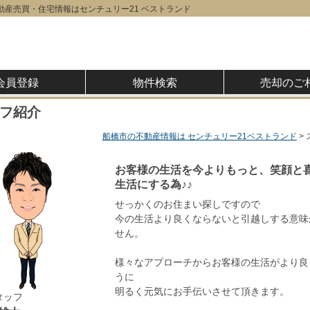
動産売買・住宅情報はセンチュリー21 ベストランド
会員登録
物件検索
売却のご
フ紹介
船橋市の不動産情報は センチュリー21ベストランド
お客様の生活を今よりもっと、笑顔と
生活にする為♪♪
せっかくのお住まい探しですので
今の生活より良くならないと引越しする意味
せん。
様々なアプローチからお客様の生活がより良
うに
明るく元気にお手伝いさせて頂きます。
タッフ