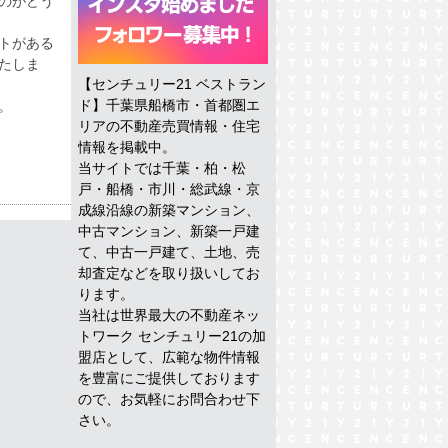
のがどう
トがある
たしま
【センチュリー21 ベストラン
ド】千葉県船橋市・首都圏エ
。
リアの不動産売買情報・住宅
情報を掲載中。
当サイトでは千葉・柏・松
戸・船橋・市川・総武線・京
成線沿線の新築マンション、
中古マンション、新築一戸建
て、中古一戸建て、土地、売
却査定などを取り扱いしてお
ります。
当社は世界最大の不動産ネッ
トワーク センチュリー21の加
盟店として、広範な物件情報
を豊富にご提供しております
ので、お気軽にお問合わせ下
さい。