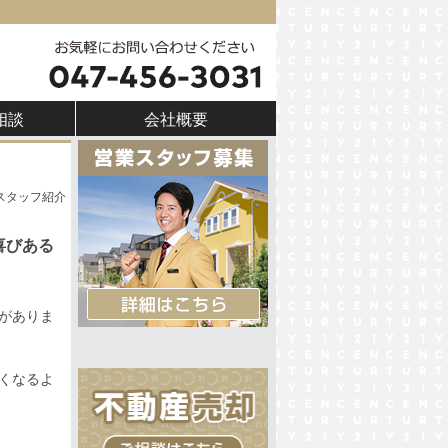
相談
会社概要
スタッフ紹介
喜びある
がありま
くなるよ