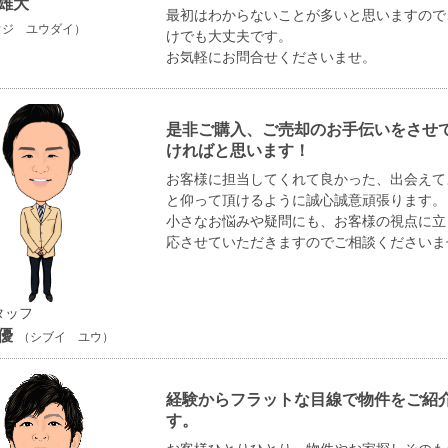
雄大
最初はわからないことが多いと思いますので
ウジ ユウダイ）
けでも大丈夫です。
お気軽にお問合せくださいませ。
是非ご購入、ご売却のお手伝いをさせ
ければと思います！
お客様に担当してくれて良かった、出会えて
と仰って頂けるように誠心誠意頑張ります。
小さなお悩みや疑問にも、お客様の視点に立
応させていただきますのでご相談くださいま
タッフ
優
（シブイ ユウ）
経験からフラットな目線で物件をご紹
す。