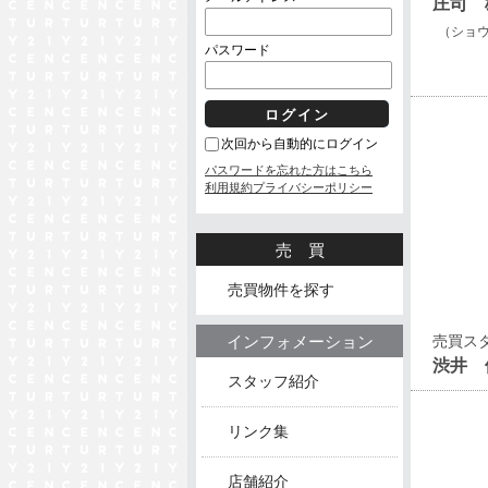
庄司 
（ショ
パスワード
次回から自動的にログイン
パスワードを忘れた方はこちら
利用規約
プライバシーポリシー
売買
売買物件を探す
インフォメーション
売買ス
渋井 
スタッフ紹介
リンク集
店舗紹介