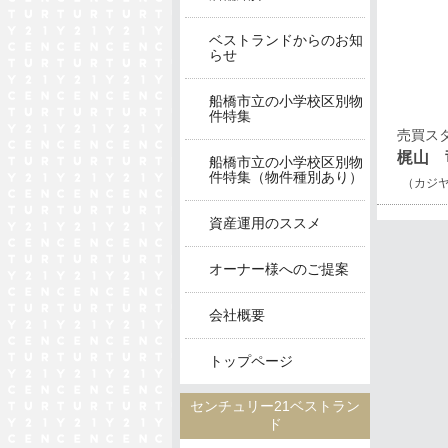
ベストランドからのお知
らせ
船橋市立の小学校区別物
件特集
売買ス
梶山 
船橋市立の小学校区別物
件特集（物件種別あり）
（カジ
資産運用のススメ
オーナー様へのご提案
会社概要
トップページ
センチュリー21ベストラン
ド