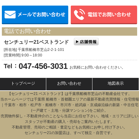
メールでお問い合わせ
電話でお問い合わせ
センチュリー21ベストランド
[所在地] 千葉県船橋市芝山2-2-1-101
[営業時間] 9:00～18:00
047-456-3031
：
Tel
お気軽にお問い合わせください。
トップページ
お問い合わせ
地図表示
【センチュリー21 ベストランド】は千葉県船橋市
芝山
の不動産会社です。
当ホームページでは千葉県 船橋市・首都圏エリアの最新不動産売買情報・住宅情報
｜千葉市・柏市・松戸市・船橋市・市川市・総武線・京成線沿線の新築・中古住宅
(一戸建て・土地・分譲マンション)をご紹介。
売買物件探し・不動産仲介のことなら当店にお任せ下さい。地域・エリアに詳しい
スタッフが不動産の購入・売却をご案内いたします。
不動産管理、売却のご相談・査定などもお気軽にお申し付け下さい。
センチュリー21の加盟店は、すべて独立・自営です。