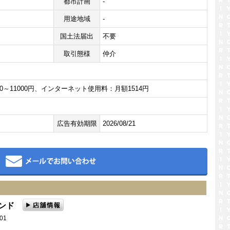
都市計画
-
用途地域
-
国土法届出
不要
取引態様
仲介
0～11000円、インターネット使用料：月額1514円
広告有効期限
2026/08/21
メール
ランド
01