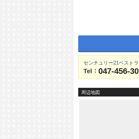
センチュリー21ベスト
047-456-3
：
Tel
周辺地図