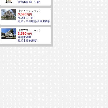
総武本線 津田沼駅
【中古マンション】
3,590
万円
船橋市二子町
総武・中央緩行線 西船橋駅
【中古マンション】
3,590
万円
船橋市湊町
総武本線 船橋駅