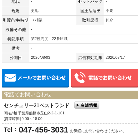
地代
-
セットバック
-
現況
更地
国土法届出
不要
引渡条件/時期
- / 相談
取引態様
仲介
設備その他
-
特記事項
第2種高度 22条区域
備考
-
公開日
2026/08/03
広告有効期限
2026/08/17
メールでお問い合わせ
電話でお問い合わせ
センチュリー21ベストランド
[所在地] 千葉県船橋市芝山2-2-1-101
[営業時間] 9:00～18:00
047-456-3031
：
Tel
お気軽にお問い合わせください。