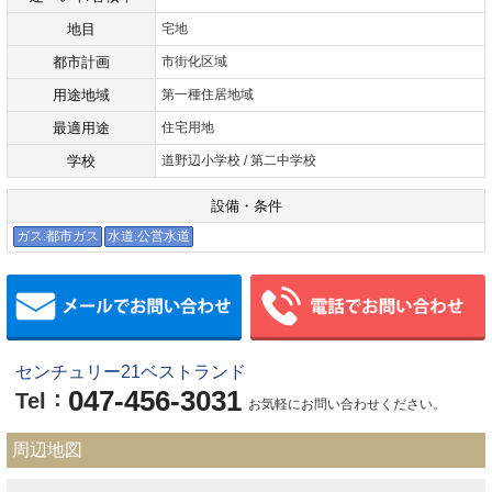
地目
宅地
都市計画
市街化区域
用途地域
第一種住居地域
最適用途
住宅用地
学校
道野辺小学校 / 第二中学校
設備・条件
ガス:都市ガス
水道:公営水道
メールでお問い合わせ
センチュリー21ベストランド
047-456-3031
：
Tel
お気軽にお問い合わせください。
周辺地図