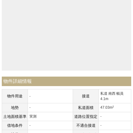
物件詳細情報
私道 南西 幅員
物件用途
接道
-
4.1m
2
地勢
-
私道面積
47.03m
土地面積基準
実測
道路位置指定
-
借地条件
-
不適合接道
-