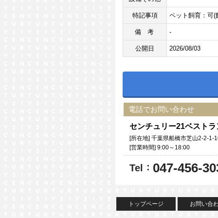
特記事項
ペット飼育：可(
備考
-
公開日
2026/08/03
電話でお問い合わせ
センチュリー21ベスト
[所在地] 千葉県船橋市芝山2-2-1-1
[営業時間] 9:00～18:00
047-456-30
：
Tel
トップページ
お問い合