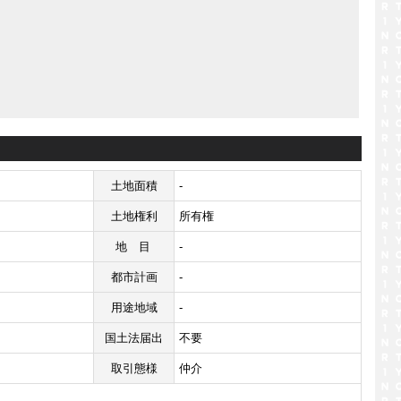
土地面積
-
土地権利
所有権
地目
-
都市計画
-
用途地域
-
国土法届出
不要
取引態様
仲介