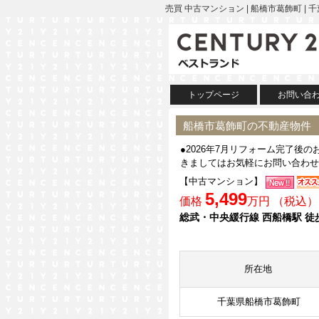
売買 中古マンション | 船橋市葛飾町 
トップページ
お問い合
船橋市葛飾町の不動産物件
●2026年7月リフォーム完了後
きましてはお気軽にお問い合わせ
【中古マンション】
5,499
価格
万円 （税込）
総武・中央緩行線 西船橋駅 徒
所在地
千葉県船橋市葛飾町