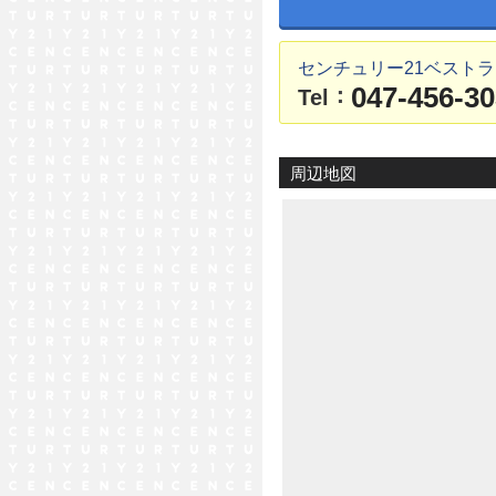
センチュリー21ベスト
047-456-3
：
Tel
周辺地図