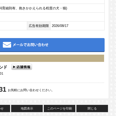
飼育細則有、抱きかかえられる程度の犬・猫)
広告有効期限
2026/08/17
メール
ランド
01
31
お気軽にお問い合わせください。
わせ
地図表示
このページを印刷
閉じる