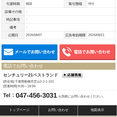
引渡時期
相談
取引態様
仲介
設備その他
-
特記事項
-
備考
-
公開日
2026/08/07
広告有効期限
2026/08/21
メールでお問い合わせ
電話でお問い合わせ
センチュリー21ベストランド
[所在地] 千葉県船橋市芝山2-2-1-101
[営業時間] 9:00～18:00
047-456-3031
：
Tel
お気軽にお問い合わせください。
トップページ
お問い合わせ
地図表示