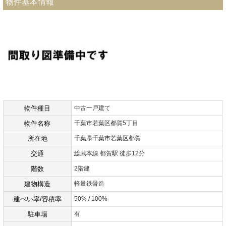
物件基本情報
物件種目
中古一戸建て
物件名称
千葉市若葉区都賀5丁目
所在地
千葉県千葉市若葉区都賀
交通
総武本線 都賀駅 徒歩12分
階数
2階建
建物構造
軽量鉄骨造
建ぺい率/容積率
50% / 100%
駐車場
有