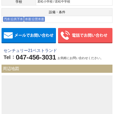
学校
若松小学校 / 若松中学校
設備・条件
汚水:公共下水
水道:公営水道
メールでお問い合わせ
センチュリー21ベストランド
047-456-3031
：
Tel
お気軽にお問い合わせください。
周辺地図