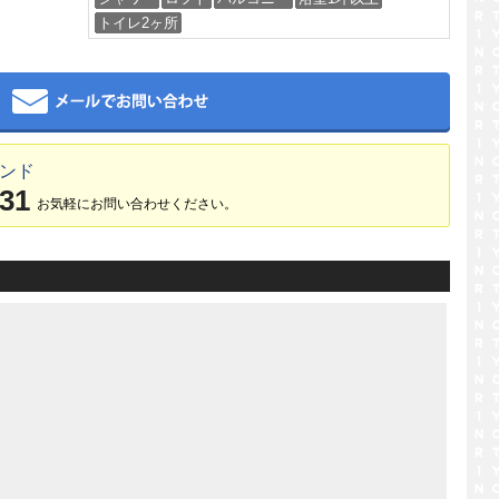
トイレ2ヶ所
メール
ランド
031
お気軽にお問い合わせください。