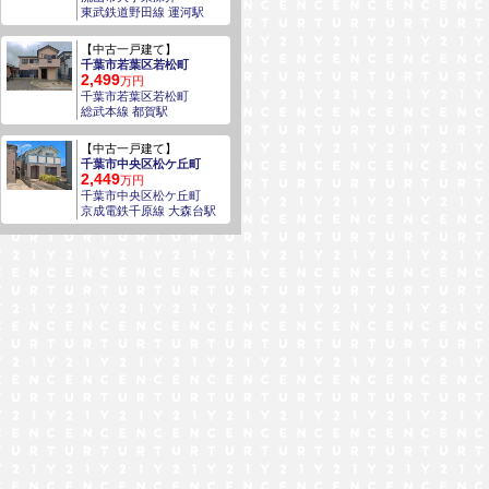
東武鉄道野田線 運河駅
【中古一戸建て】
千葉市若葉区若松町
2,499
万円
千葉市若葉区若松町
総武本線 都賀駅
【中古一戸建て】
千葉市中央区松ケ丘町
2,449
万円
千葉市中央区松ケ丘町
京成電鉄千原線 大森台駅