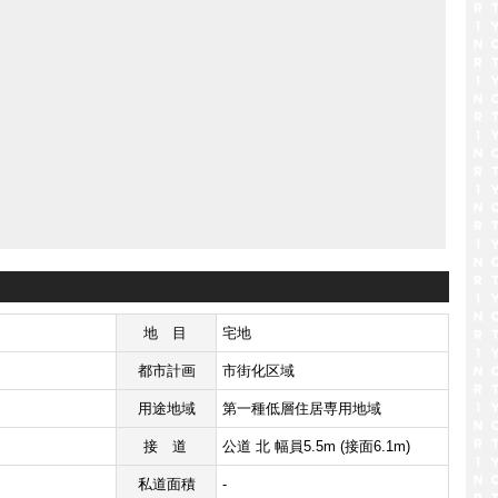
地目
宅地
都市計画
市街化区域
用途地域
第一種低層住居専用地域
接道
公道 北 幅員5.5m (接面6.1m)
私道面積
-