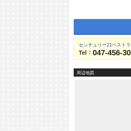
センチュリー21ベスト
047-456-3
：
Tel
周辺地図