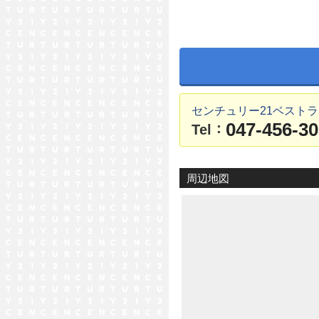
センチュリー21ベスト
047-456-3
：
Tel
周辺地図