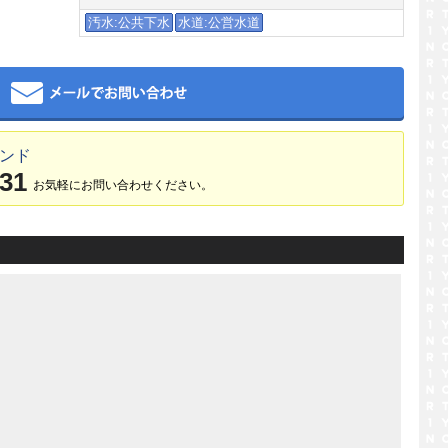
汚水:公共下水
水道:公営水道
メール
ランド
031
お気軽にお問い合わせください。