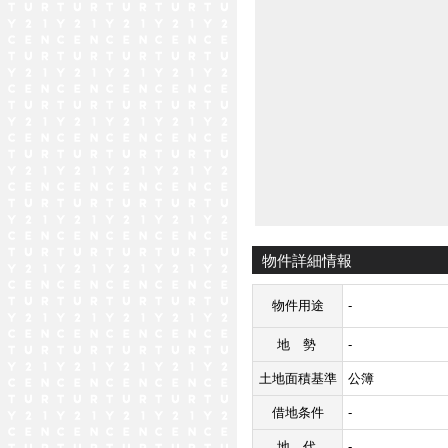
物件詳細情報
物件用途
-
地勢
-
土地面積基準
公簿
借地条件
-
地代
-